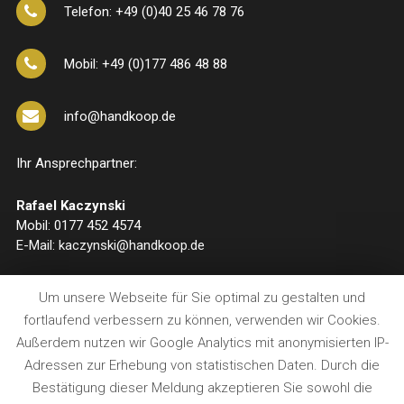
Telefon: +49 (0)40 25 46 78 76
Mobil: +49 (0)177 486 48 88
info@handkoop.de
Ihr Ansprechpartner:
Rafael Kaczynski
Mobil: 0177 452 4574
E-Mail: kaczynski@handkoop.de
Um unsere Webseite für Sie optimal zu gestalten und
fortlaufend verbessern zu können, verwenden wir Cookies.
Außerdem nutzen wir Google Analytics mit anonymisierten IP-
Adressen zur Erhebung von statistischen Daten. Durch die
Bestätigung dieser Meldung akzeptieren Sie sowohl die